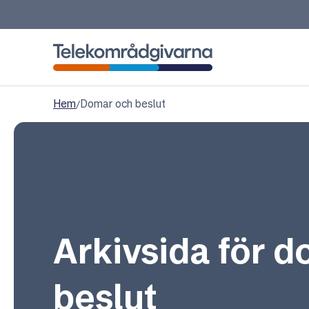
Telekområdgivarna
Hem
/
Domar och beslut
Arkivsida för 
beslut