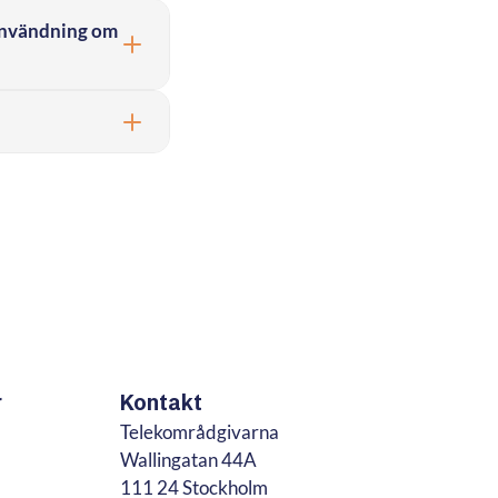
 invändning om
r
Kontakt
Telekområdgivarna
Wallingatan 44A
111 24 Stockholm