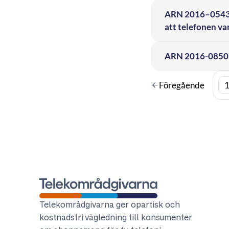
ARN 2016–05430 
att telefonen var
ARN 2016-08507 
Föregående
Telekområdgivarna
Telekområdgivarna ger opartisk och
kostnadsfri vägledning till konsumenter