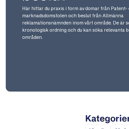
Här hittar du praxis i form av domar från Patent-
marknadsdomstolen och beslut från Allmänna
reklamationsnämnden inom vårt område. De är so
kronologisk ordning och du kan söka relevanta b
områden.
Kategorie