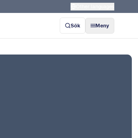
Other languages
Sök
Meny