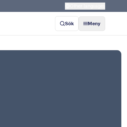
Other languages
Sök
Meny