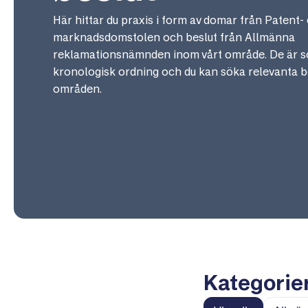
Här hittar du praxis i form av domar från Patent-
marknadsdomstolen och beslut från Allmänna
reklamationsnämnden inom vårt område. De är so
kronologisk ordning och du kan söka relevanta b
områden.
Kategorie