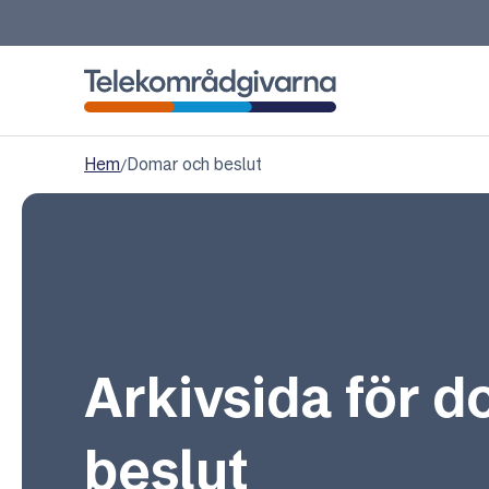
Telekområdgivarna
Hem
/
Domar och beslut
Arkivsida för 
beslut