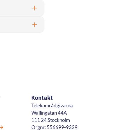
r
Kontakt
Telekområdgivarna
Wallingatan 44A
111 24 Stockholm
Orgnr: 556699-9339