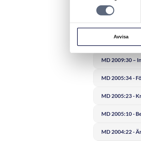
MD 2010:14 - Utt
vilseledande
Avvisa
MD 2009:35 - Vi
MD 2009:30 – In
MD 2005:34 - Fö
MD 2005:23 - Kra
MD 2005:10 - Be
MD 2004:22 - Än