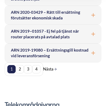
ARN 2020-03429 – Rätt till ersättning
förutsätter ekonomisk skada
ARN 2019–01057 - Ej fel på tjänst när
router placerats på avtalad plats
ARN 2019-19080 – Ersättningsgill kostnad
vid leveransförsening
1
2
3
4
Nästa