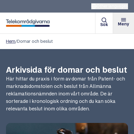
Other languages
Meny
Sök
Telekområdgivarna
Hem
/
Domar och beslut
Arkivsida för domar och beslut
Här hittar du praxis i form av domar från Patent- och
marknadsdomstolen och beslut från Allmänna
reklamationsnämnden inom vårt område. De är
sorterade i kronologisk ordning och du kan söka
relevanta beslut inom olika områden.