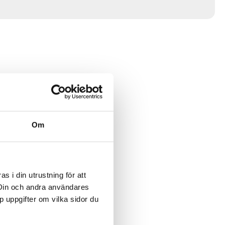
Om
 i din utrustning för att
 Din och andra användares
p uppgifter om vilka sidor du