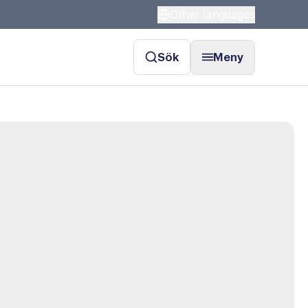
Other languages
Sök
Meny