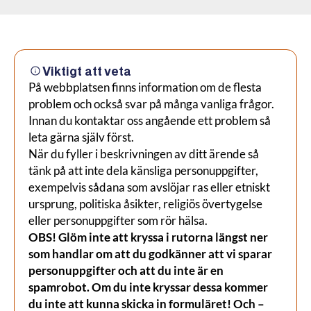
Viktigt att veta
På webbplatsen finns information om de flesta
problem och också svar på många vanliga frågor.
Innan du kontaktar oss angående ett problem så
leta gärna själv först.
När du fyller i beskrivningen av ditt ärende så
tänk på att inte dela känsliga personuppgifter,
exempelvis sådana som avslöjar ras eller etniskt
ursprung, politiska åsikter, religiös övertygelse
eller personuppgifter som rör hälsa.
OBS! Glöm inte att kryssa i rutorna längst ner
som handlar om att du godkänner att vi sparar
personuppgifter och att du inte är en
spamrobot. Om du inte kryssar dessa kommer
du inte att kunna skicka in formuläret! Och –