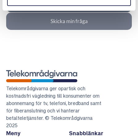
Fyll i nedanstående uppgifter.
Skicka min fråga
Telekområdgivarna
Telekområdgivarna ger opartisk och
kostnadsfri vägledning till konsumenter om
abonnemang för tv, telefoni, bredband samt
för fiberanslutning och vi hanterar
betalteletjänster. © Telekområdgivarna
2025
Meny
Snabblänkar