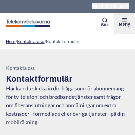
Other languages
Meny
Sök
Telekområdgivarna
Hem
/
Kontakta oss
/
Kontaktformulär
Kontakta oss
Kontaktformulär
Här kan du skicka in din fråga som rör abonnemang
för tv, telefoni och bredbandstjänster samt frågor
om fiberanslutningar och anmälningar om extra
kostnader - förmedlade eller övriga tjänster - på din
mobilräkning.