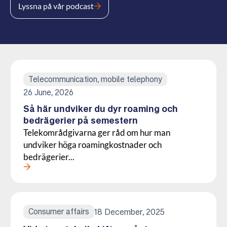
Lyssna på vår podcast
Telecommunication, mobile telephony
26 June, 2026
Så här undviker du dyr roaming och
bedrägerier på semestern
Telekområdgivarna ger råd om hur man
undviker höga roamingkostnader och
bedrägerier...
Läs mer om denna Press
Consumer affairs
18 December, 2025