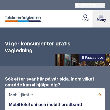
Other languages
Meny
Sök
Telekområdgivarna
Vi ger konsumenter gratis
vägledning
Pausa video
Sök efter svar här på vår sida. Inom vilket
område kan vi hjälpa dig?
Mobiltjänster
Mobiltelefoni och mobilt bredband