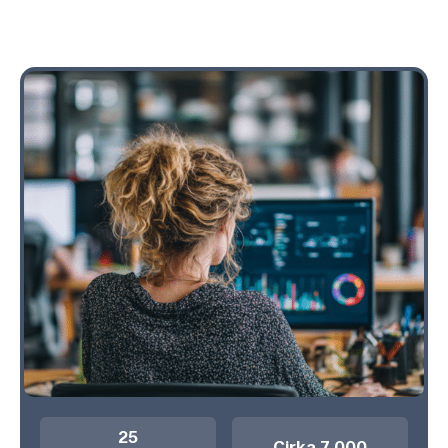
25
Cirka 7 000