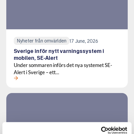
Nyheter från omvärlden
17 June, 2026
Sverige inför nytt varningssystem i
mobilen, SE-Alert
Under sommaren införs det nya systemet SE-
Alert i Sverige – ett...
Läs mer om denna Aktuellt