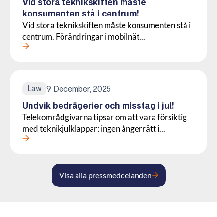
Vid stora teknikskiften måste
konsumenten stå i centrum!
Vid stora teknikskiften måste konsumenten stå i
centrum. Förändringar i mobilnät...
Läs mer om denna Press
Law
9 December, 2025
Undvik bedrägerier och misstag i jul!
Telekområdgivarna tipsar om att vara försiktig
med teknikjulklappar: ingen ångerrätt i...
Läs mer om denna Press
Visa alla pressmeddelanden