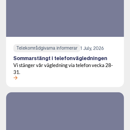
Telekområdgivarna informerar
1 July, 2026
Sommarstängt i telefonvägledningen
Vi stänger vår vägledning via telefon vecka 28-
31.
Läs mer om denna Aktuellt