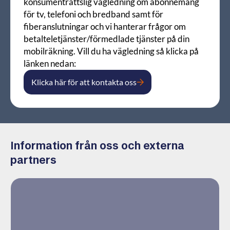
konsumenträttslig vägledning om abonnemang
för tv, telefoni och bredband samt för
fiberanslutningar och vi hanterar frågor om
betalteletjänster/förmedlade tjänster på din
mobilräkning. Vill du ha vägledning så klicka på
länken nedan:
Klicka här för att kontakta oss
Information från oss och externa
partners