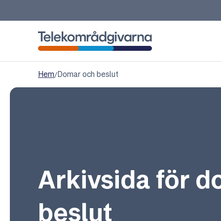
Telekområdgivarna
Hem
/
Domar och beslut
Arkivsida för 
beslut