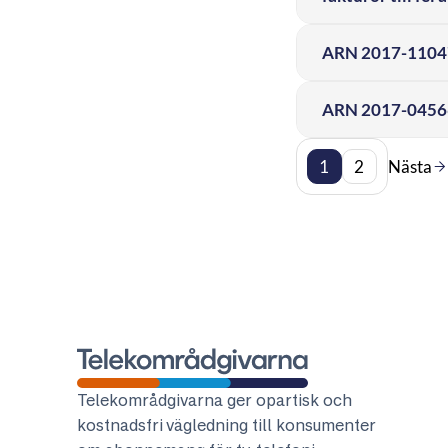
ARN 2017-11047 
ARN 2017-04566 
1
2
Nästa
Telekområdgivarna
Telekområdgivarna ger opartisk och
kostnadsfri vägledning till konsumenter