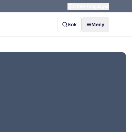
Other languages
Sök
Meny