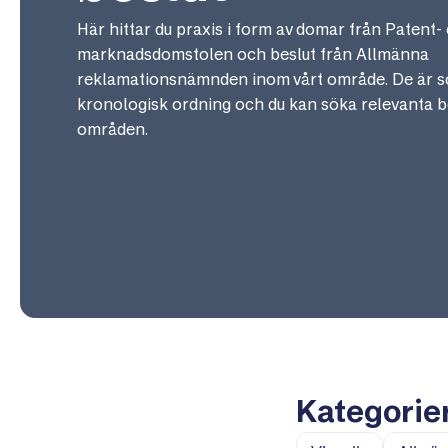
Här hittar du praxis i form av domar från Patent-
marknadsdomstolen och beslut från Allmänna
reklamationsnämnden inom vårt område. De är so
kronologisk ordning och du kan söka relevanta b
områden.
Kategorie