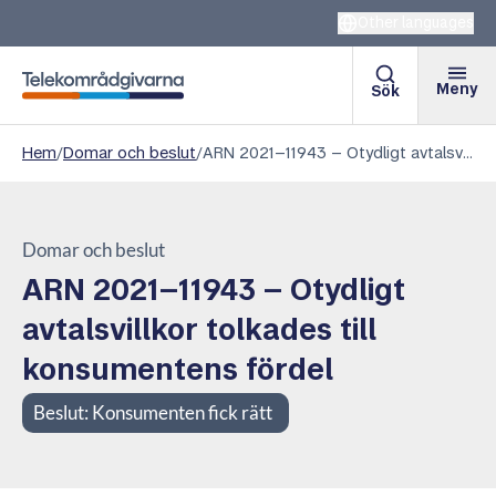
Other languages
Meny
Sök
Telekområdgivarna
Hem
/
Domar och beslut
/
ARN 2021–11943 – Otydligt avtalsvillkor tolkades till konsumentens fördel
Domar och beslut
ARN 2021–11943 – Otydligt
avtalsvillkor tolkades till
konsumentens fördel
Beslut:
Konsumenten fick rätt