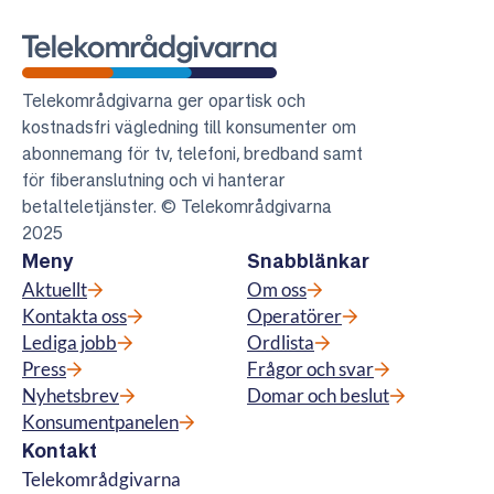
Telekområdgivarna
Telekområdgivarna ger opartisk och
kostnadsfri vägledning till konsumenter om
abonnemang för tv, telefoni, bredband samt
för fiberanslutning och vi hanterar
betalteletjänster. © Telekområdgivarna
2025
Meny
Snabblänkar
Aktuellt
Om oss
Kontakta oss
Operatörer
Lediga jobb
Ordlista
Press
Frågor och svar
Nyhetsbrev
Domar och beslut
Konsumentpanelen
Kontakt
Telekområdgivarna