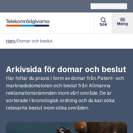
Other languages
Meny
Sök
Telekområdgivarna
Hem
/
Domar och beslut
Arkivsida för domar och beslut
Här hittar du praxis i form av domar från Patent- och
marknadsdomstolen och beslut från Allmänna
reklamationsnämnden inom vårt område. De är
sorterade i kronologisk ordning och du kan söka
relevanta beslut inom olika områden.