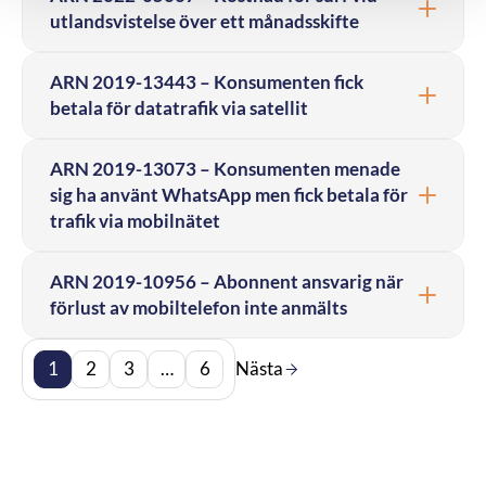
utlandsvistelse över ett månadsskifte
ARN 2019-13443 – Konsumenten fick
betala för datatrafik via satellit
ARN 2019-13073 – Konsumenten menade
sig ha använt WhatsApp men fick betala för
trafik via mobilnätet
ARN 2019-10956 – Abonnent ansvarig när
förlust av mobiltelefon inte anmälts
1
2
3
…
6
Nästa