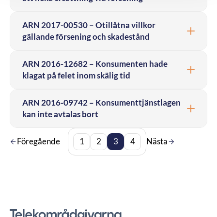
ARN 2017-00530 – Otillåtna villkor
gällande försening och skadestånd
ARN 2016-12682 – Konsumenten hade
klagat på felet inom skälig tid
ARN 2016-09742 – Konsumenttjänstlagen
kan inte avtalas bort
Föregående
1
2
3
4
Nästa