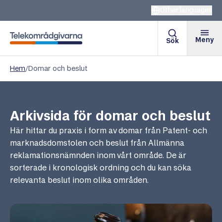
Other languages
Meny
Sök
Telekområdgivarna
Hem
/
Domar och beslut
Arkivsida för domar och beslut
Här hittar du praxis i form av domar från Patent- och
marknadsdomstolen och beslut från Allmänna
reklamationsnämnden inom vårt område. De är
sorterade i kronologisk ordning och du kan söka
relevanta beslut inom olika områden.