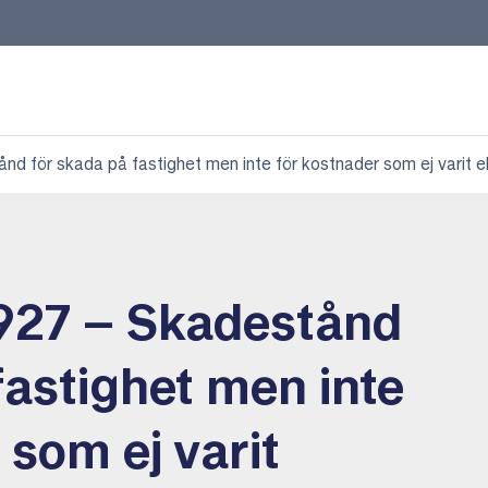
 för skada på fastighet men inte för kostnader som ej varit 
927 – Skadestånd
fastighet men inte
 som ej varit