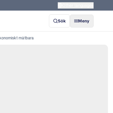
Other languages
Sök
Meny
ekonomiskt mätbara