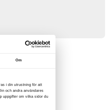
Om
 i din utrustning för att
 Din och andra användares
p uppgifter om vilka sidor du