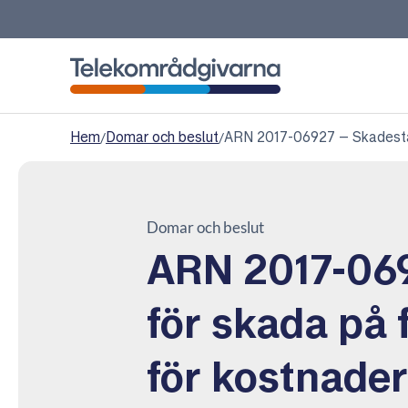
Telekområdgivarna
Hem
/
Domar och beslut
/
ARN 2017-06927 – Skadestånd
Domar och beslut
ARN 2017-06
för skada på 
för kostnader