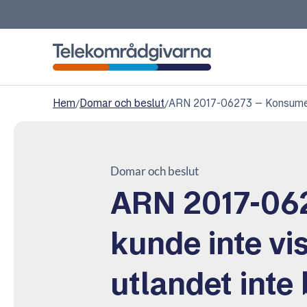
Telekområdgivarna
Hem
/
Domar och beslut
/
ARN 2017-06273 – Konsumente
Domar och beslut
ARN 2017-06
kunde inte vis
utlandet inte