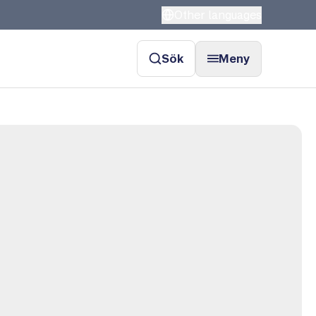
Other languages
Sök
Meny