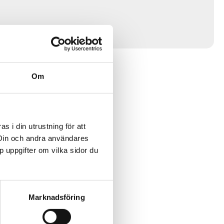
Om
 i din utrustning för att
 Din och andra användares
p uppgifter om vilka sidor du
Marknadsföring