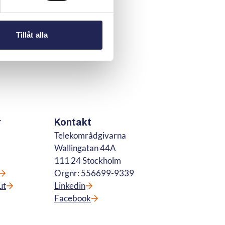
Tillåt alla
r
Kontakt
Telekområdgivarna
Wallingatan 44A
111 24 Stockholm
Orgnr: 556699-9339
ut
Linkedin
Facebook