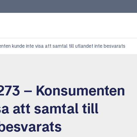
n kunde inte visa att samtal till utlandet inte besvarats
273 – Konsumenten
a att samtal till
 besvarats