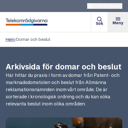
Other languages
Meny
Sök
Telekområdgivarna
Hem
/
Domar och beslut
Arkivsida för domar och beslut
Här hittar du praxis i form av domar från Patent- och
marknadsdomstolen och beslut från Allmänna
reklamationsnämnden inom vårt område. De är
sorterade i kronologisk ordning och du kan söka
relevanta beslut inom olika områden.