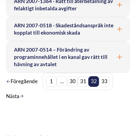
ARN 2007-1364 - Rätt till återbetalning av
felaktigt inbetalda avgifter
ARN 2007-0518 - Skadeståndsanspråk inte
kopplat till ekonomisk skada
ARN 2007-0514 – Förändring av
programinnehållet i en kanal gav rätt till
hävning av avtalet
Föregående
1
…
30
31
32
33
Nästa