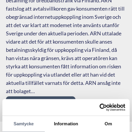
betalning för bredbandstrafik via Finland. ARN
fastslog att avtalsvillkoren gav konsumenten rätt till
obegränsad internetuppkoppling inom Sverige och
att det var klart att modemet inte använts utanför
Sverige under den aktuella perioden. ARN uttalade
vidare att det för att konsumenten skulle anses
betalningsskyldig för uppkoppling via Finland, då
han vistas nära gränsen, krävs att operatören kan
styrka att konsumenten fått information om risken
för uppkoppling via utlandet eller att han vid det
aktuella tillfället varnats för detta. ARN ansåg inte
att bolaget…
Beslut:
Konsumenten fick rätt
Samtycke
Information
Om