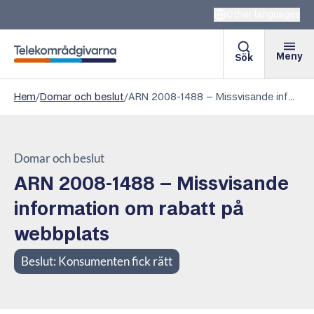
Other languages
Meny
Sök
Telekområdgivarna
Hem
/
Domar och beslut
/
ARN 2008-1488 – Missvisande information om rabatt på webbplats
Domar och beslut
ARN 2008-1488 – Missvisande
information om rabatt på
webbplats
Beslut:
Konsumenten fick rätt