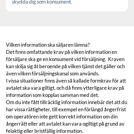
skydda dig som konsument.
Vilken information ska säljaren lämna?
De
t
finns
omfattande
krav på vilken
information
en
försäljare
ska ge en konsument
vid försäljning
.
K
raven
kan skilja sig
åt
beroende på vilken tjänst det gäller och
även vilken försäljningskanal som används
.
I vissa situationer finns även så kallade
formkrav
för att
avtalet ska vara giltigt, och då finns ytterligare krav på
information som kopplas samman med det.
Om du
inte fått tillräcklig information
innebär det att du
har vissa rättigheter, till exempel en förlängd
ångerfrist
om operatören inte gett korrekt information om din
ångerrätt eller att avtalet kan vara ogiltigt på grund av
felaktig eller bristfällig information.