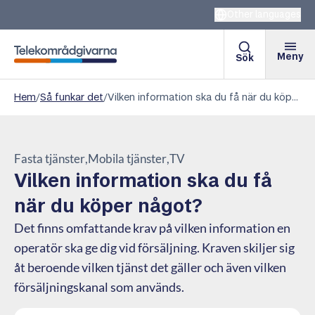
Other languages
Meny
Sök
Telekområdgivarna
Hem
/
Så funkar det
/
Vilken information ska du få när du köper något?
Fasta tjänster
Mobila tjänster
TV
Vilken information ska du få
när du köper något?
Det finns omfattande krav på vilken information en
operatör ska ge dig vid försäljning. Kraven skiljer sig
åt beroende vilken tjänst det gäller och även vilken
försäljningskanal som används.