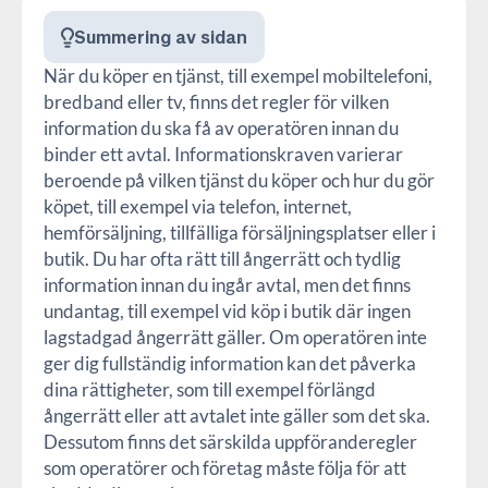
Summering av sidan
När du köper en tjänst, till exempel mobiltelefoni,
bredband eller tv, finns det regler för vilken
information du ska få av operatören innan du
binder ett avtal. Informationskraven varierar
beroende på vilken tjänst du köper och hur du gör
köpet, till exempel via telefon, internet,
hemförsäljning, tillfälliga försäljningsplatser eller i
butik. Du har ofta rätt till ångerrätt och tydlig
information innan du ingår avtal, men det finns
undantag, till exempel vid köp i butik där ingen
lagstadgad ångerrätt gäller. Om operatören inte
ger dig fullständig information kan det påverka
dina rättigheter, som till exempel förlängd
ångerrätt eller att avtalet inte gäller som det ska.
Dessutom finns det särskilda uppföranderegler
som operatörer och företag måste följa för att