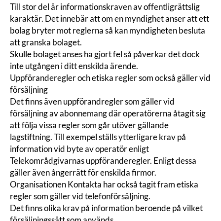
Till stor del är informationskraven av
offentligrättslig
karaktär. Det innebär att om en myndighet anser att ett
bolag bryter mot reglerna så kan myndigheten besluta
att granska bolaget.
Skulle bolaget anses ha gjort fel så påverkar det dock
inte utgången i ditt enskilda ärende.
Uppföranderegler och etiska regler som också gäller vid
försäljning
Det finns även uppförandregler som gäller vid
försäljning av abonnemang där operatörerna åtagit sig
att följa vissa regler som går utöver gällande
lagstiftning. Till exempel ställs ytterligare krav på
information vid byte av operatör enligt
Telekområdgivarnas uppföranderegler
. Enligt dessa
gäller även ångerrätt för enskilda firmor.
Organisationen Kontakta har också tagit fram
etiska
regler
som gäller vid telefonförsäljning.
Det finns olika krav på information beroende på vilket
försäljningssätt som används.