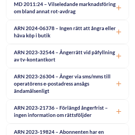
MD 2011:24 – Vilseledande marknadsföring
om bland annat rot-avdrag
ARN 2024-06378 – Ingen rätt att ångra eller
häva köp i butik
ARN 2023-32544 – Ångerrätt vid påfyllning
av tv-kontantkort
ARN 2023-26304 – Ånger via sms/mms till
operatörens e-postadress ansågs
ändamålsenligt
ARN 2023-21736 – Förlängd ångerfrist –
ingen information om rättsföljder
ARN 2023-19824 – Abonnenten har en