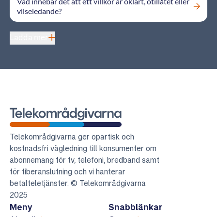
Vad innebär det att ett villkor är oklart, otillåtet eller
vilseledande?
Ladda mer
Telekområdgivarna
Telekområdgivarna ger opartisk och
kostnadsfri vägledning till konsumenter om
abonnemang för tv, telefoni, bredband samt
för fiberanslutning och vi hanterar
betalteletjänster. © Telekområdgivarna
2025
Meny
Snabblänkar