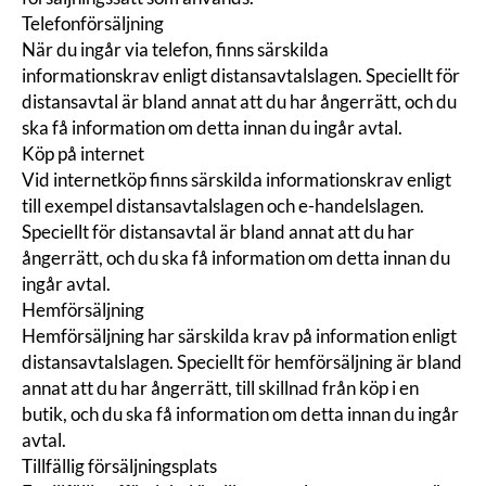
Telefonförsäljning
När du ingår via telefon, finns särskilda
informationskrav enligt
distansavtalslagen
. Speciellt för
distansavtal är bland annat att du har
ångerrätt
, och du
ska få information om detta innan du ingår avtal.
Köp på internet
Vid internetköp finns särskilda informationskrav enligt
till exempel distansavtalslagen och e-handelslagen.
Speciellt för distansavtal är bland annat att du har
ångerrätt, och du ska få
information
om detta innan du
ingår avtal.
Hemförsäljning
Hemförsäljning har särskilda krav på information enligt
distansavtalslagen. Speciellt för hemförsäljning är bland
annat att du har ångerrätt, till skillnad från köp i en
butik, och du ska få
information
om detta innan du ingår
avtal.
Tillfällig försäljningsplats