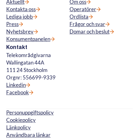
Aktuellt
Om oss
Kontakta oss
Operatörer
Lediga jobb
Ordlista
Press
Frågor och svar
Nyhetsbrev
Domar och beslut
Konsumentpanelen
Kontakt
Telekområdgivarna
Wallingatan 44A
111 24 Stockholm
Orgnr: 556699-9339
Linkedin
Facebook
Personuppgiftspolicy
Cookiepolicy
Länkpolicy
Användbara länkar