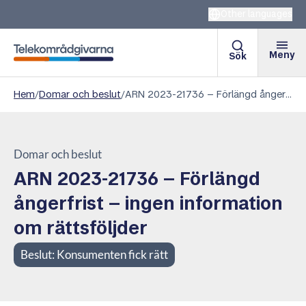
Other languages
Meny
Sök
Telekområdgivarna
Hem
/
Domar och beslut
/
ARN 2023-21736 – Förlängd ångerfrist – ingen information om rättsföljder
Domar och beslut
ARN 2023-21736 – Förlängd
ångerfrist – ingen information
om rättsföljder
Beslut:
Konsumenten fick rätt