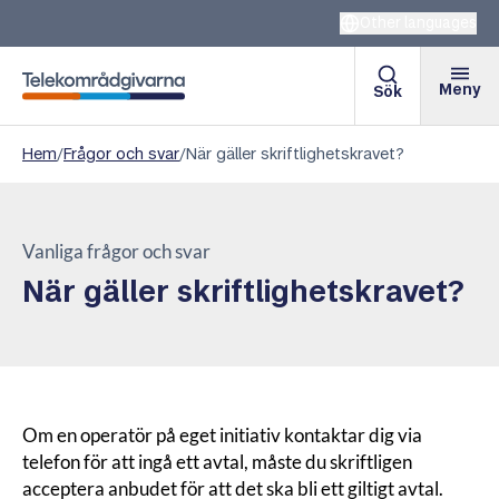
Other languages
Meny
Sök
Telekområdgivarna
Hem
/
Frågor och svar
/
När gäller skriftlighetskravet?
Vanliga frågor och svar
När gäller skriftlighetskravet?
Om en operatör på eget initiativ kontaktar dig via
telefon för att ingå ett avtal, måste du skriftligen
acceptera anbudet för att det ska bli ett giltigt avtal.