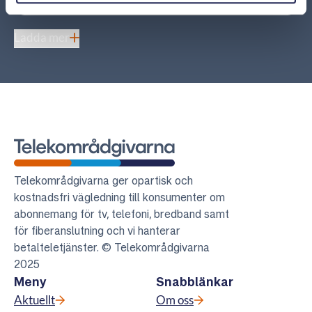
Ladda mer
Telekområdgivarna
Telekområdgivarna ger opartisk och
kostnadsfri vägledning till konsumenter om
abonnemang för tv, telefoni, bredband samt
för fiberanslutning och vi hanterar
betalteletjänster. © Telekområdgivarna
2025
Meny
Snabblänkar
Aktuellt
Om oss