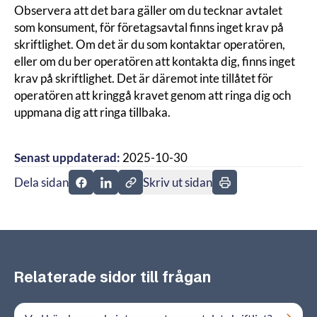
Observera att det bara gäller om du tecknar avtalet
som konsument, för företagsavtal finns inget krav på
skriftlighet. Om det är du som kontaktar operatören,
eller om du ber operatören att kontakta dig, finns inget
krav på skriftlighet. Det är däremot inte tillåtet för
operatören att kringgå kravet genom att ringa dig och
uppmana dig att ringa tillbaka.
Senast uppdaterad:
2025-10-30
Dela sidan
Skriv ut sidan
Dela sidan på Facebook
Dela sidan på Linkedin
Relaterade sidor till frågan