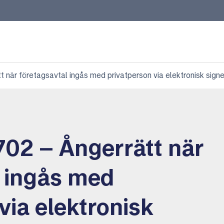
när företagsavtal ingås med privatperson via elektronisk signe
02 – Ångerrätt när
l ingås med
via elektronisk