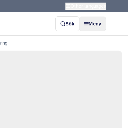
Other languages
Sök
Meny
ring