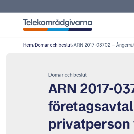
Telekområdgivarna
Hem
/
Domar och beslut
/
ARN 2017-03702 – Ångerrätt 
Domar och beslut
ARN 2017-037
företagsavta
privatperson 