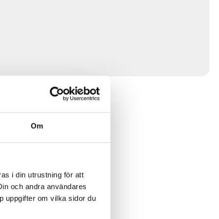
Om
 i din utrustning för att
 Din och andra användares
p uppgifter om vilka sidor du