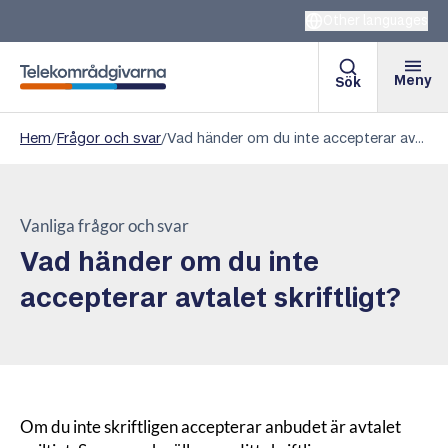
Other languages
Meny
Sök
Telekområdgivarna
Hem
/
Frågor och svar
/
Vad händer om du inte accepterar avtalet skriftligt?
Vanliga frågor och svar
Vad händer om du inte
accepterar avtalet skriftligt?
Om du inte skriftligen accepterar anbudet är avtalet