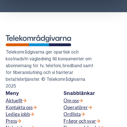
Telekområdgivarna
Telekområdgivarna ger opartisk och
kostnadsfri vägledning till konsumenter om
abonnemang för tv, telefoni, bredband samt
för fiberanslutning och vi hanterar
betalteletjänster. © Telekområdgivarna
2025
Meny
Snabblänkar
Aktuellt
Om oss
Kontakta oss
Operatörer
Lediga jobb
Ordlista
Press
Frågor och svar