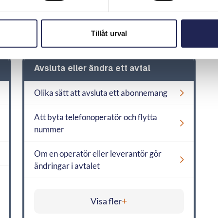
Visa fler
Tillåt urval
Avsluta eller ändra ett avtal
Olika sätt att avsluta ett abonnemang
Att byta telefonoperatör och flytta
nummer
Om en operatör eller leverantör gör
ändringar i avtalet
Visa fler