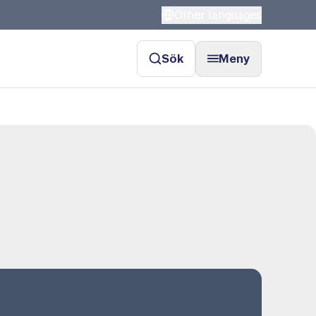
Other languages
Sök
Meny