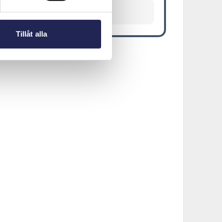
Visa fler
Tillåt alla