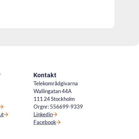
r
Kontakt
Telekområdgivarna
Wallingatan 44A
111 24 Stockholm
Orgnr: 556699-9339
ut
Linkedin
Facebook