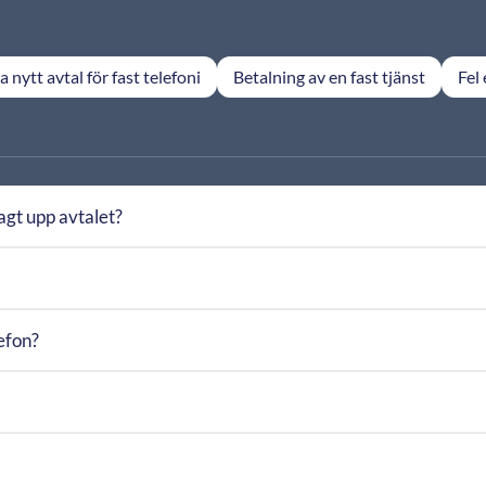
 nytt avtal för fast telefoni
Betalning av en fast tjänst
Fel 
sagt upp avtalet?
efon?