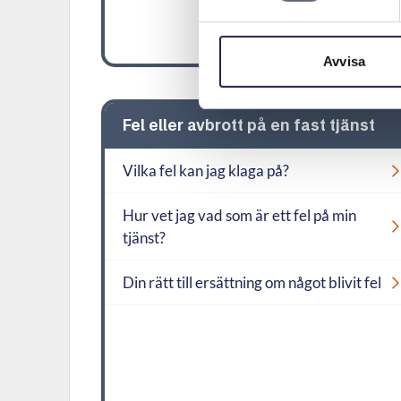
Avvisa
Fel eller avbrott på en fast tjänst
Vilka fel kan jag klaga på?
Hur vet jag vad som är ett fel på min
tjänst?
Din rätt till ersättning om något blivit fel