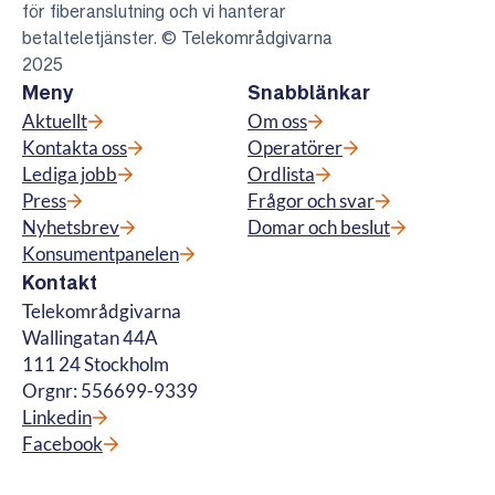
för fiberanslutning och vi hanterar
betalteletjänster. © Telekområdgivarna
2025
Meny
Snabblänkar
Aktuellt
Om oss
Kontakta oss
Operatörer
Lediga jobb
Ordlista
Press
Frågor och svar
Nyhetsbrev
Domar och beslut
Konsumentpanelen
Kontakt
Telekområdgivarna
Wallingatan 44A
111 24 Stockholm
Orgnr: 556699-9339
Linkedin
Facebook