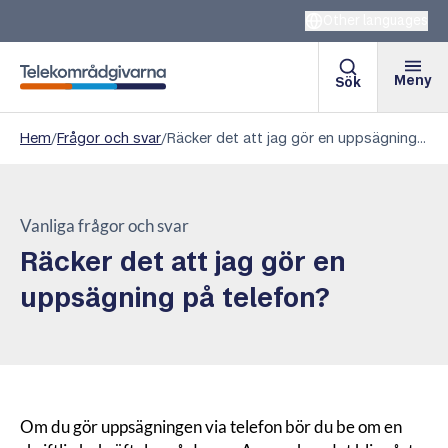
Other languages
Meny
Sök
Telekområdgivarna
Hem
/
Frågor och svar
/
Räcker det att jag gör en uppsägning på telefon?
Vanliga frågor och svar
Räcker det att jag gör en
uppsägning på telefon?
Om du gör uppsägningen via telefon bör du be om en