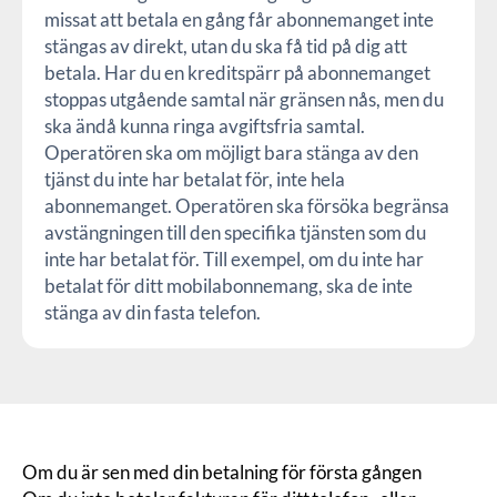
missat att betala en gång får abonnemanget inte
stängas av direkt, utan du ska få tid på dig att
betala. Har du en kreditspärr på abonnemanget
stoppas utgående samtal när gränsen nås, men du
ska ändå kunna ringa avgiftsfria samtal.
Operatören ska om möjligt bara stänga av den
tjänst du inte har betalat för, inte hela
abonnemanget.
Operatören ska försöka begränsa
avstängningen till den specifika tjänsten som du
inte har betalat för. Till exempel, om du inte har
betalat för ditt mobilabonnemang, ska de inte
stänga av din fasta telefon.
Om du är sen med din betalning för första gången