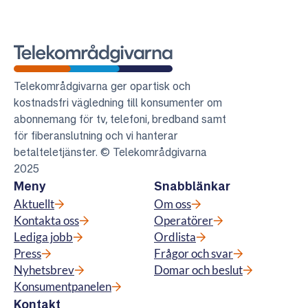
Telekområdgivarna
Telekområdgivarna ger opartisk och
kostnadsfri vägledning till konsumenter om
abonnemang för tv, telefoni, bredband samt
för fiberanslutning och vi hanterar
betalteletjänster. © Telekområdgivarna
2025
Meny
Snabblänkar
Aktuellt
Om oss
Kontakta oss
Operatörer
Lediga jobb
Ordlista
Press
Frågor och svar
Nyhetsbrev
Domar och beslut
Konsumentpanelen
Kontakt