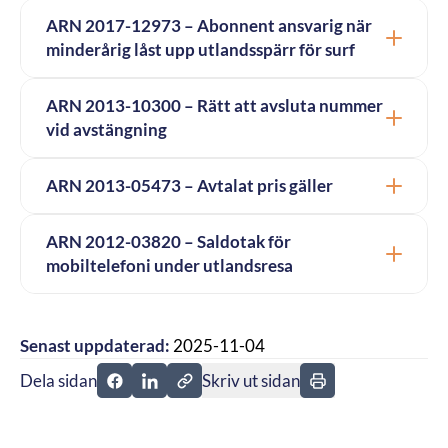
ARN 2017-12973 – Abonnent ansvarig när
minderårig låst upp utlandsspärr för surf
ARN 2013-10300 – Rätt att avsluta nummer
vid avstängning
ARN 2013-05473 – Avtalat pris gäller
ARN 2012-03820 – Saldotak för
mobiltelefoni under utlandsresa
Senast uppdaterad:
2025-11-04
Dela sidan
Skriv ut sidan
Dela sidan på Facebook
Dela sidan på Linkedin