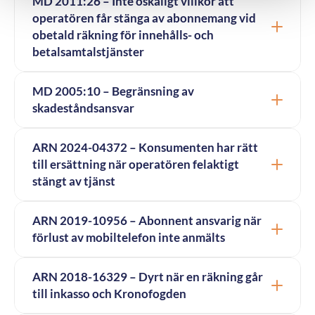
MD 2011:26 – Inte oskäligt villkor att
operatören får stänga av abonnemang vid
obetald räkning för innehålls- och
betalsamtalstjänster
MD 2005:10 – Begränsning av
skadeståndsansvar
ARN 2024-04372 – Konsumenten har rätt
till ersättning när operatören felaktigt
stängt av tjänst
ARN 2019-10956 – Abonnent ansvarig när
förlust av mobiltelefon inte anmälts
ARN 2018-16329 – Dyrt när en räkning går
till inkasso och Kronofogden