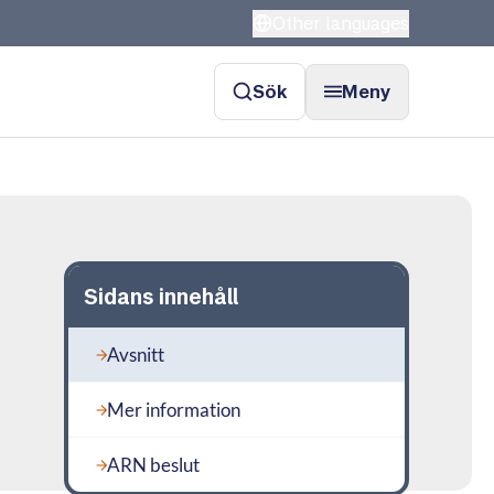
Other languages
Sök
Meny
Sidans innehåll
Avsnitt
Mer information
ARN beslut