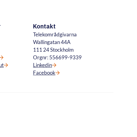
r
Kontakt
Telekområdgivarna
Wallingatan 44A
111 24 Stockholm
Orgnr: 556699-9339
ut
Linkedin
Facebook