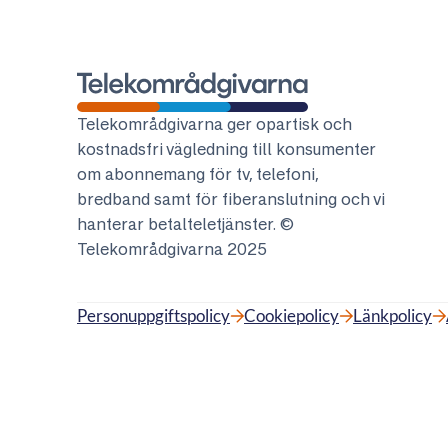
Telekområdgivarna
Telekområdgivarna ger opartisk och
kostnadsfri vägledning till konsumenter
om abonnemang för tv, telefoni,
bredband samt för fiberanslutning och vi
hanterar betalteletjänster. ©
Telekområdgivarna 2025
Personuppgiftspolicy
Cookiepolicy
Länkpolicy