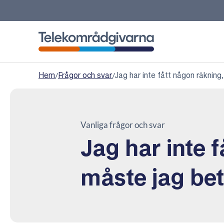
Telekområdgivarna
Hem
/
Frågor och svar
/
Jag har inte fått någon räknin
Vanliga frågor och svar
Jag har inte 
måste jag be