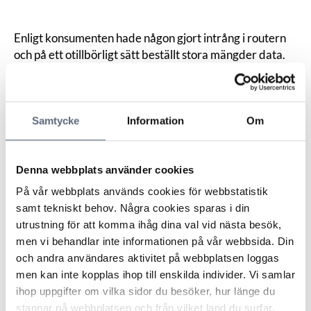
Enligt konsumenten hade någon gjort intrång i routern
och på ett otillbörligt sätt beställt stora mängder data.
Konsumenten menade att mängderna var så
omfattande att det inte varit möjligt för en privatperson
att konsumera dem. Vid flera tillfällen när datamängd
Samtycke
Information
Om
beställts hade konsumenten dessutom varit bortrest.
Operatören ansåg att det inte hade funnits några fel vid
debiteringen av datamängden. Kunden var också enligt
Denna webbplats använder cookies
villkoren ansvarig för säkerhetskoder samt
användningen av tjänsten. Det fanns ingen anledning att
På vår webbplats används cookies för webbstatistik
betvivla att de förändringar av abonnemanget som
samt tekniskt behov. Några cookies sparas i din
skett hade beställts av konsumenten..
utrustning för att komma ihåg dina val vid nästa besök,
ARN konstaterade att utgångspunkten var att
men vi behandlar inte informationen på vår webbsida. Din
konsumenten var betalningsskyldig för användningen
och andra användares aktivitet på webbplatsen loggas
av bredbandsabonnemanget. Det var därför
men kan inte kopplas ihop till enskilda individer. Vi samlar
konsumenten som skulle bevisa att det förelåg en
ihop uppgifter om vilka sidor du besöker, hur länge du
omständighet som innebar att konsumenten inte var
stannar på webbplatsen och från vilket land du surfar.