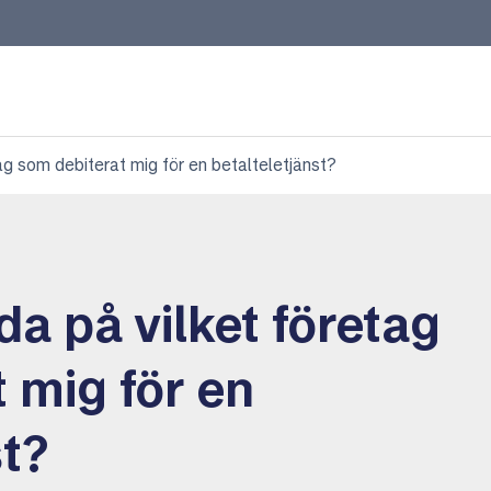
tag som debiterat mig för en betalteletjänst?
da på vilket företag
 mig för en
st?