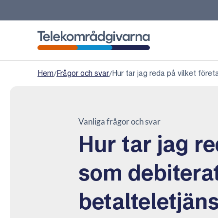
Telekområdgivarna
Hem
/
Frågor och svar
/
Hur tar jag reda på vilket före
Vanliga frågor och svar
Hur tar jag re
som debiterat
betalteletjän