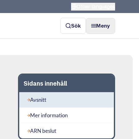
Other languages
Sök
Meny
Sidans innehåll
Avsnitt
Mer information
ARN beslut