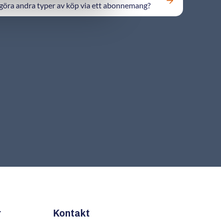
göra andra typer av köp via ett abonnemang?
r
Kontakt