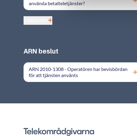
använda betalteletjänster?
Ladda mer
ARN beslut
ARN 2010-1308 - Operatören har bevisbördan
för att tjänsten använts