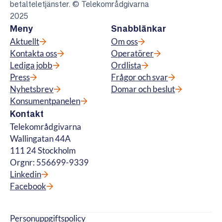
betalteletjänster. © Telekområdgivarna
2025
Meny
Snabblänkar
Aktuellt
Om oss
Kontakta oss
Operatörer
Lediga jobb
Ordlista
Press
Frågor och svar
Nyhetsbrev
Domar och beslut
Konsumentpanelen
Kontakt
Telekområdgivarna
Wallingatan 44A
111 24 Stockholm
Orgnr: 556699-9339
Linkedin
Facebook
Personuppgiftspolicy