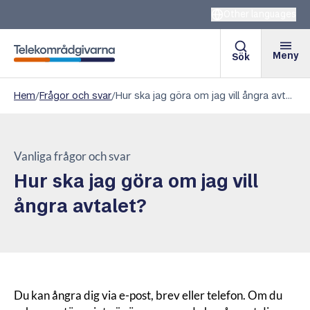
Other languages
Meny
Sök
Telekområdgivarna
Hem
/
Frågor och svar
/
Hur ska jag göra om jag vill ångra avtalet?
Vanliga frågor och svar
Hur ska jag göra om jag vill
ångra avtalet?
Du kan ångra dig via e-post, brev eller telefon. Om du