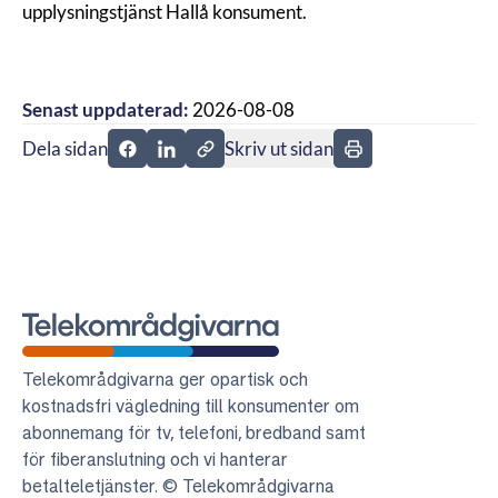
upplysningstjänst
Hallå konsument
.
Senast uppdaterad:
2026-08-08
Dela sidan
Skriv ut sidan
Dela sidan på Facebook
Dela sidan på Linkedin
Telekområdgivarna
Telekområdgivarna ger opartisk och
kostnadsfri vägledning till konsumenter om
abonnemang för tv, telefoni, bredband samt
för fiberanslutning och vi hanterar
betalteletjänster. © Telekområdgivarna