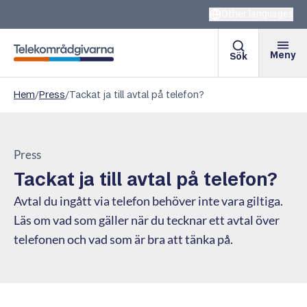
Other languages
Meny
Sök
Telekområdgivarna
Hem
/
Press
/
Tackat ja till avtal på telefon?
Press
Tackat ja till avtal på telefon?
Avtal du ingått via telefon behöver inte vara giltiga.
Läs om vad som gäller när du tecknar ett avtal över
telefonen och vad som är bra att tänka på.