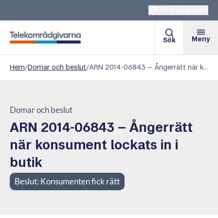
Other languages
Meny
Sök
Telekområdgivarna
Hem
/
Domar och beslut
/
ARN 2014-06843 – Ångerrätt när konsument lockats in i butik
Domar och beslut
ARN 2014-06843 – Ångerrätt
när konsument lockats in i
butik
Beslut:
Konsumenten fick rätt