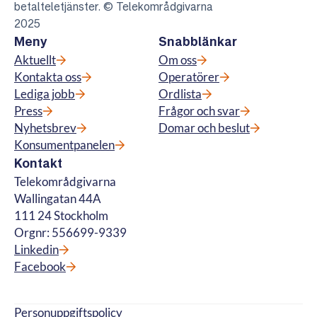
betalteletjänster. © Telekområdgivarna
2025
Meny
Snabblänkar
Aktuellt
Om oss
Kontakta oss
Operatörer
Lediga jobb
Ordlista
Press
Frågor och svar
Nyhetsbrev
Domar och beslut
Konsumentpanelen
Kontakt
Telekområdgivarna
Wallingatan 44A
111 24 Stockholm
Orgnr: 556699-9339
Linkedin
Facebook
Personuppgiftspolicy