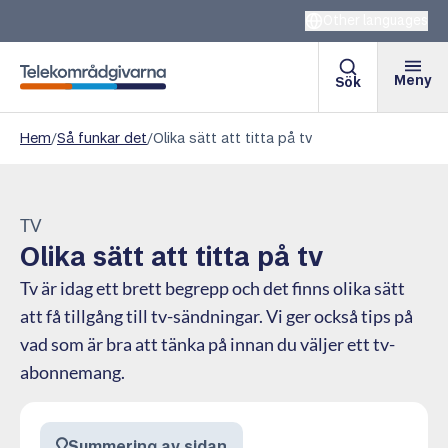
Other languages
Meny
Sök
Telekområdgivarna
Hem
/
Så funkar det
/
Olika sätt att titta på tv
TV
Olika sätt att titta på tv
Tv är idag ett brett begrepp och det finns olika sätt
att få tillgång till tv-sändningar. Vi ger också tips på
vad som är bra att tänka på innan du väljer ett tv-
abonnemang.
Summering av sidan