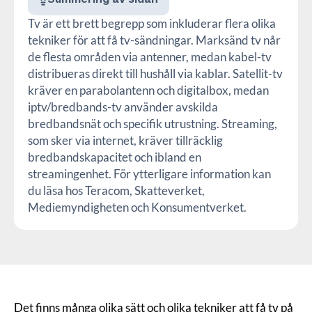
Tv är ett brett begrepp som inkluderar flera olika
tekniker för att få tv-sändningar. Marksänd tv når
de flesta områden via antenner, medan kabel-tv
distribueras direkt till hushåll via kablar. Satellit-tv
kräver en parabolantenn och digitalbox, medan
iptv/bredbands-tv använder avskilda
bredbandsnät och specifik utrustning. Streaming,
som sker via internet, kräver tillräcklig
bredbandskapacitet och ibland en
streamingenhet. För ytterligare information kan
du läsa hos Teracom, Skatteverket,
Mediemyndigheten och Konsumentverket.
Det finns många olika sätt och olika tekniker att få tv på