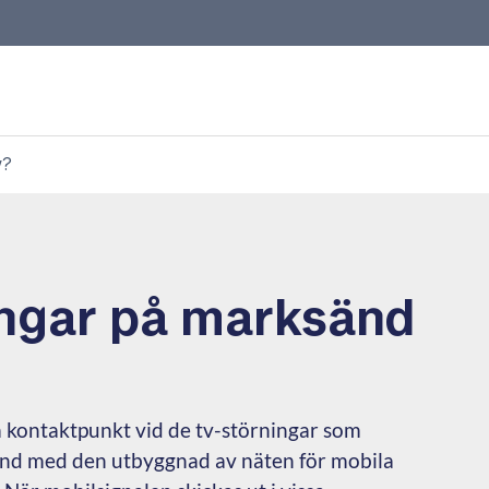
v?
ingar på marksänd
 kontaktpunkt vid de tv-störningar som
nd med den utbyggnad av näten för mobila