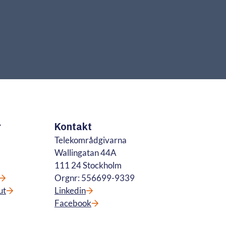
r
Kontakt
Telekområdgivarna
Wallingatan 44A
111 24 Stockholm
Orgnr: 556699-9339
ut
Linkedin
Facebook