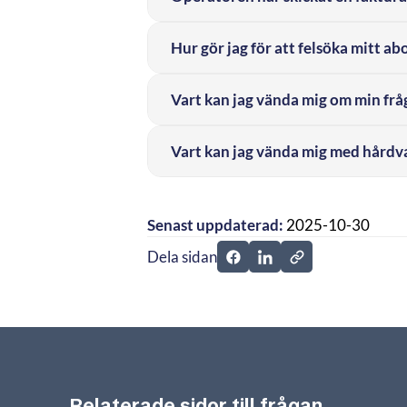
Hur gör jag för att felsöka mitt 
Vart kan jag vända mig om min fr
Vart kan jag vända mig med hård
Senast uppdaterad:
2025-10-30
Dela sidan
Dela sidan på Facebook
Dela sidan på Linkedi
Relaterade sidor till frågan