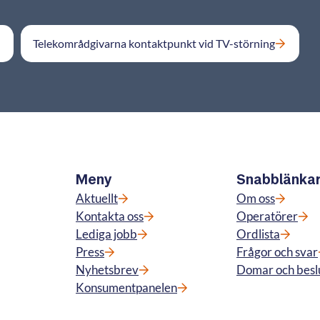
Telekområdgivarna kontaktpunkt vid TV-störning
Meny
Snabblänka
Aktuellt
Om oss
Kontakta oss
Operatörer
Lediga jobb
Ordlista
Press
Frågor och svar
Nyhetsbrev
Domar och besl
Konsumentpanelen