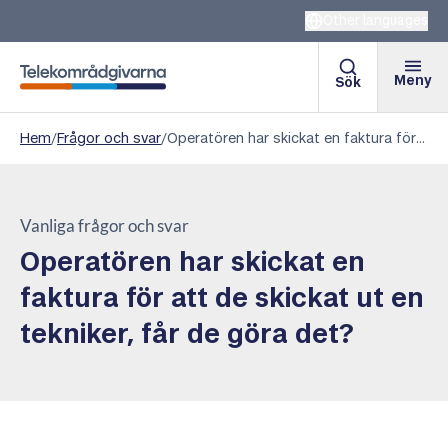
Other languages
Meny
Sök
Telekområdgivarna
Hem
/
Frågor och svar
/
Operatören har skickat en faktura för att de skickat ut en tekniker, får de göra det?
Vanliga frågor och svar
Operatören har skickat en
faktura för att de skickat ut en
tekniker, får de göra det?