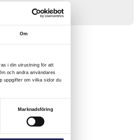
Om
 i din utrustning för att
 Din och andra användares
p uppgifter om vilka sidor du
Marknadsföring