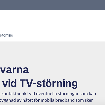
störning
ivarna
 vid TV-störning
 kontaktpunkt vid eventuella störningar som kan
ggnad av nätet för mobila bredband som sker