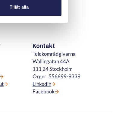
Tillåt alla
r
Kontakt
Telekområdgivarna
Wallingatan 44A
111 24 Stockholm
Orgnr: 556699-9339
ut
Linkedin
Facebook