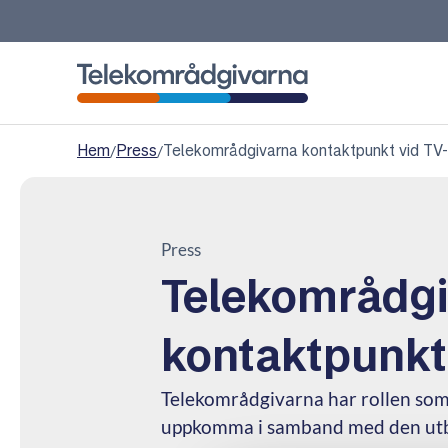
Telekområdgivarna
Hem
/
Press
/
Telekområdgivarna kontaktpunkt vid TV-
Press
Telekområdg
kontaktpunkt
Telekområdgivarna har rollen som
uppkomma i samband med den utby