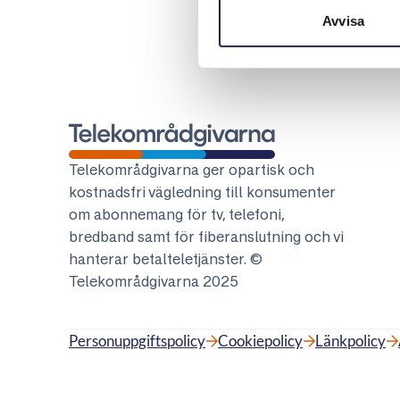
Avvisa
Telekområdgivarna
Telekområdgivarna ger opartisk och
kostnadsfri vägledning till konsumenter
om abonnemang för tv, telefoni,
bredband samt för fiberanslutning och vi
hanterar betalteletjänster. ©
Telekområdgivarna 2025
Personuppgiftspolicy
Cookiepolicy
Länkpolicy