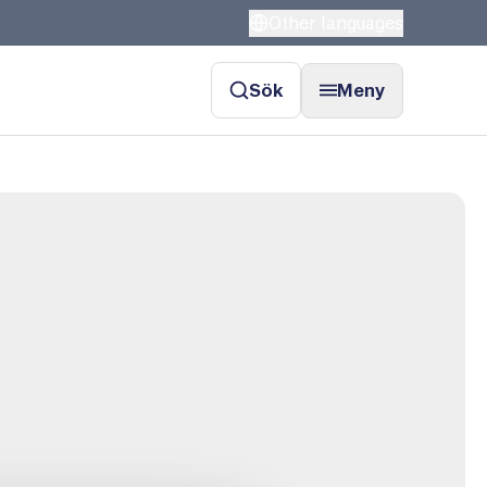
Other languages
Sök
Meny