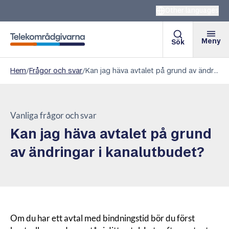
Other languages
Meny
Sök
Telekområdgivarna
Hem
/
Frågor och svar
/
Kan jag häva avtalet på grund av ändringar i kanalutbudet?
Vanliga frågor och svar
Kan jag häva avtalet på grund
av ändringar i kanalutbudet?
Om du har ett avtal med bindningstid bör du först