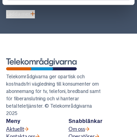
Ladda mer
Telekområdgivarna
Telekområdgivarna ger opartisk och
kostnadsfri vägledning till konsumenter om
abonnemang för tv, telefoni, bredband samt
för fiberanslutning och vi hanterar
betalteletjänster. © Telekområdgivarna
2025
Meny
Snabblänkar
Aktuellt
Om oss
Kontakta oss
Operatörer