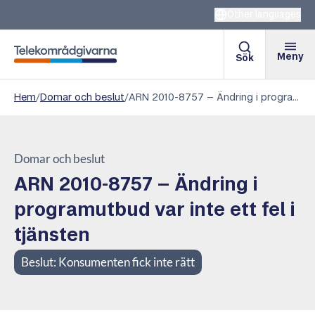
Other languages
Meny
Sök
Telekområdgivarna
Hem
/
Domar och beslut
/
ARN 2010-8757 – Ändring i programutbud var inte ett fel i tjänsten
Domar och beslut
ARN 2010-8757 – Ändring i
programutbud var inte ett fel i
tjänsten
Beslut:
Konsumenten fick inte rätt