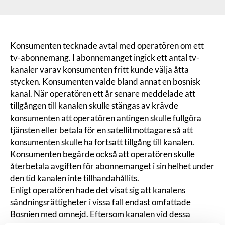
Konsumenten tecknade avtal med operatören om ett
tv-abonnemang. I abonnemanget ingick ett antal tv-
kanaler varav konsumenten fritt kunde välja åtta
stycken. Konsumenten valde bland annat en bosnisk
kanal. När operatören ett år senare meddelade att
tillgången till kanalen skulle stängas av krävde
konsumenten att operatören antingen skulle fullgöra
tjänsten eller betala för en satellitmottagare så att
konsumenten skulle ha fortsatt tillgång till kanalen.
Konsumenten begärde också att operatören skulle
återbetala avgiften för abonnemanget i sin helhet under
den tid kanalen inte tillhandahållits.
Enligt operatören hade det visat sig att kanalens
sändningsrättigheter i vissa fall endast omfattade
Bosnien med omnejd. Eftersom kanalen vid dessa