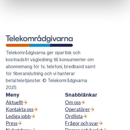
Telekområdgivarna
Telekområdgivarna ger opartisk och
kostnadsfri vägledning till konsumenter om
abonnemang för tv, telefoni, bredband samt
för fiberanslutning och vi hanterar
betalteletjänster. © Telekområdgivarna
2025
Meny
Snabblänkar
Aktuellt
Om oss
Kontakta oss
Operatörer
Lediga jobb
Ordlista
Press
Frågor och svar