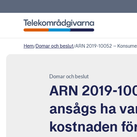
Telekområdgivarna
Hem
/
Domar och beslut
/
ARN 2019-10052 – Konsumente
Domar och beslut
ARN 2019-10
ansågs ha va
kostnaden för