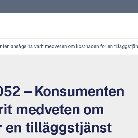
n ansågs ha varit medveten om kostnaden för en tilläggstjäns
052 – Konsumenten
rit medveten om
 en tilläggstjänst