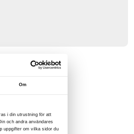
Om
 i din utrustning för att
 Din och andra användares
p uppgifter om vilka sidor du