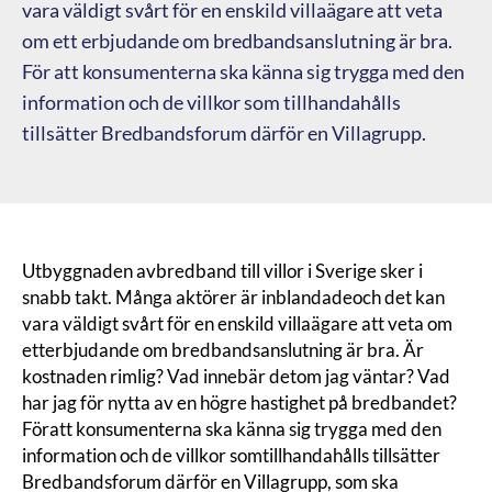
vara väldigt svårt för en enskild villaägare att veta
om ett erbjudande om bredbandsanslutning är bra.
För att konsumenterna ska känna sig trygga med den
information och de villkor som tillhandahålls
tillsätter Bredbandsforum därför en Villagrupp.
Utbyggnaden avbredband till villor i Sverige sker i
snabb takt. Många aktörer är inblandadeoch det kan
vara väldigt svårt för en enskild villaägare att veta om
etterbjudande om bredbandsanslutning är bra. Är
kostnaden rimlig? Vad innebär detom jag väntar? Vad
har jag för nytta av en högre hastighet på bredbandet?
Föratt konsumenterna ska känna sig trygga med den
information och de villkor somtillhandahålls tillsätter
Bredbandsforum därför en Villagrupp, som ska