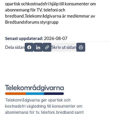
opartisk ochkostnadsfri hjälp till konsumenter om
abonnemang för TV, telefoni och
bredband.Telekområdgivarna är medlemmar av
Bredbandsforums styrgrupp
Senast uppdaterad:
2026-08-07
Dela sidan
Skriv ut sidan
Dela sidan på Facebook
Dela sidan på Linkedin
Telekområdgivarna
Telekområdgivarna ger opartisk och
kostnadsfri vägledning till konsumenter om
abonnemang för tv, telefoni, bredband samt