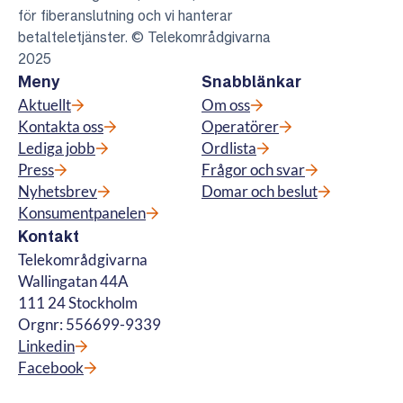
för fiberanslutning och vi hanterar
betalteletjänster. © Telekområdgivarna
2025
Meny
Snabblänkar
Aktuellt
Om oss
Kontakta oss
Operatörer
Lediga jobb
Ordlista
Press
Frågor och svar
Nyhetsbrev
Domar och beslut
Konsumentpanelen
Kontakt
Telekområdgivarna
Wallingatan 44A
111 24 Stockholm
Orgnr: 556699-9339
Linkedin
Facebook