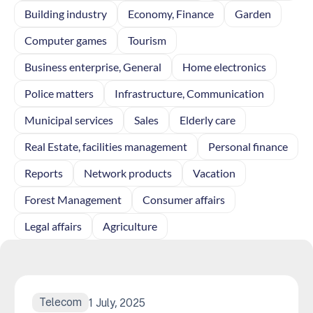
Building industry
Economy, Finance
Garden
Computer games
Tourism
Business enterprise, General
Home electronics
Police matters
Infrastructure, Communication
Municipal services
Sales
Elderly care
Real Estate, facilities management
Personal finance
Reports
Network products
Vacation
Forest Management
Consumer affairs
Legal affairs
Agriculture
Telecom
1 July, 2025