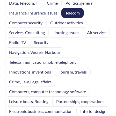
Data, Telecom, IT
Crime
Politics, general
Insurance, Insurance issues
Telecom
Computer security
Outdoor activities
Services, Consulting
Housing issues
Air service
Radio, TV
Security
Navigation, Vessels, Harbour
Telecommunication, mobile telephony
Innovations, inventions
Tourism, travels
Crime, Law, Legal affairs
Computers, computer technology, software
Leisure boats, Boating
Partnerships, cooperations
Electronic business, communication
Interior design