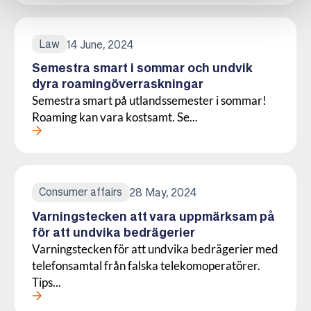
Law
14 June, 2024
Semestra smart i sommar och undvik
dyra roamingöverraskningar
Semestra smart på utlandssemester i sommar!
Roaming kan vara kostsamt. Se...
Läs mer om denna Press
Consumer affairs
28 May, 2024
Varningstecken att vara uppmärksam på
för att undvika bedrägerier
Varningstecken för att undvika bedrägerier med
telefonsamtal från falska telekomoperatörer.
Tips...
Läs mer om denna Press