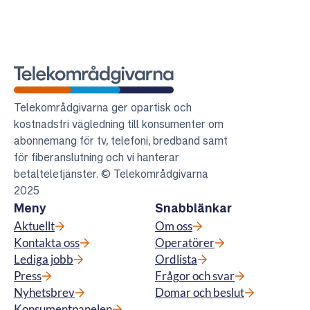
Telekområdgivarna
Telekområdgivarna ger opartisk och
kostnadsfri vägledning till konsumenter om
abonnemang för tv, telefoni, bredband samt
för fiberanslutning och vi hanterar
betalteletjänster. © Telekområdgivarna
2025
Meny
Snabblänkar
Aktuellt
Om oss
Kontakta oss
Operatörer
Lediga jobb
Ordlista
Press
Frågor och svar
Nyhetsbrev
Domar och beslut
Konsumentpanelen