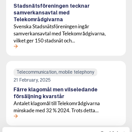
Stadsnätsföreningen tecknar
samverkansavtal med
Telekområdgivarna
Svenska Stadsnätsföreningen ingår
samverkansavtal med Telekområdgivarna,
vilket ger 150 stadsnät och...
Läs mer om denna Press
Telecommunication, mobile telephony
21 February, 2025
Färre klagomål men vilseledande
försäljning kvarstår
Antalet klagomål till Telekområdgivarna
minskade med 32 % 2024. Trots detta...
Läs mer om denna Press