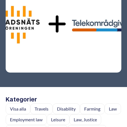
Kategorier
Visa alla
Travels
Disability
Farming
Law
Employment law
Leisure
Law, Justice