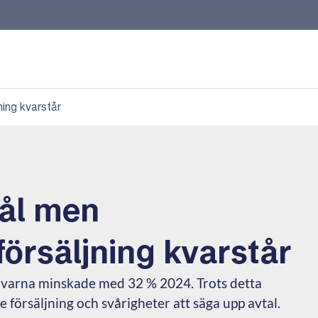
ning kvarstår
ål men
försäljning kvarstår
givarna minskade med 32 % 2024. Trots detta
försäljning och svårigheter att säga upp avtal.