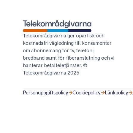
Telekområdgivarna
Telekområdgivarna ger opartisk och
kostnadsfri vägledning till konsumenter
om abonnemang för tv, telefoni,
bredband samt för fiberanslutning och vi
hanterar betalteletjänster. ©
Telekområdgivarna 2025
Personuppgiftspolicy
Cookiepolicy
Länkpolicy