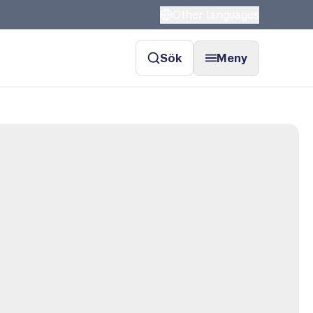
Other languages
Sök
Meny