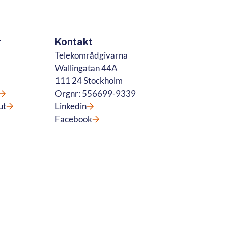
r
Kontakt
Telekområdgivarna
Wallingatan 44A
111 24 Stockholm
Orgnr: 556699-9339
ut
Linkedin
Facebook