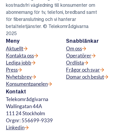
kostnadsfri vägledning till konsumenter om
abonnemang för tv, telefoni, bredband samt
för fiberanslutning och vi hanterar
betalteletjänster. © Telekområdgivarna
2025
Meny
Snabblänkar
Aktuellt
Om oss
Kontakta oss
Operatörer
Lediga jobb
Ordlista
Press
Frågor och svar
Nyhetsbrev
Domar och beslut
Konsumentpanelen
Kontakt
Telekområdgivarna
Wallingatan 44A
111 24 Stockholm
Orgnr: 556699-9339
Linkedin