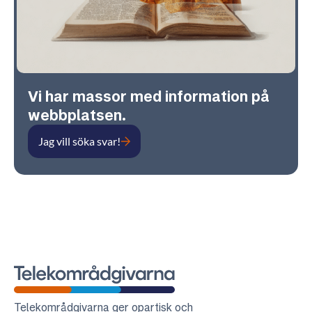
Vi har massor med information på
webbplatsen.
Jag vill söka svar!
Telekområdgivarna
Telekområdgivarna ger opartisk och