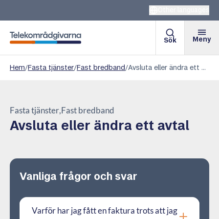
Other languages
Meny
Sök
Telekområdgivarna
Hem
/
Fasta tjänster
/
Fast bredband
/
Avsluta eller ändra ett avtal
Fasta tjänster
Fast bredband
Avsluta eller ändra ett avtal
Vanliga frågor och svar
Varför har jag fått en faktura trots att jag