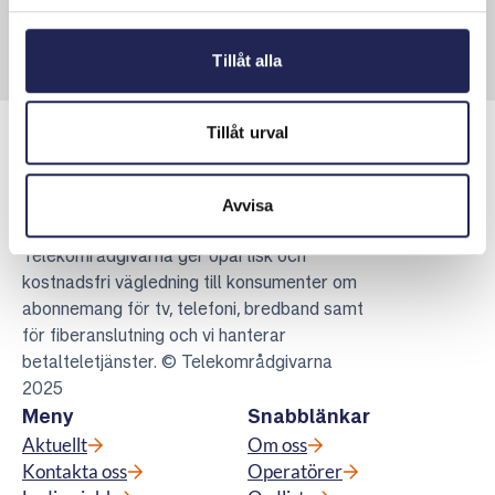
Tillåt alla
Tillåt urval
Avvisa
Telekområdgivarna
Telekområdgivarna ger opartisk och
kostnadsfri vägledning till konsumenter om
abonnemang för tv, telefoni, bredband samt
för fiberanslutning och vi hanterar
betalteletjänster. © Telekområdgivarna
2025
Meny
Snabblänkar
Aktuellt
Om oss
Kontakta oss
Operatörer