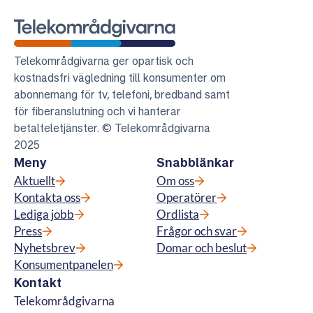
Telekområdgivarna
Telekområdgivarna ger opartisk och
kostnadsfri vägledning till konsumenter om
abonnemang för tv, telefoni, bredband samt
för fiberanslutning och vi hanterar
betalteletjänster. © Telekområdgivarna
2025
Meny
Snabblänkar
Aktuellt
Om oss
Kontakta oss
Operatörer
Lediga jobb
Ordlista
Press
Frågor och svar
Nyhetsbrev
Domar och beslut
Konsumentpanelen
Kontakt
Telekområdgivarna