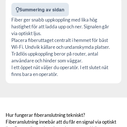
Summering av sidan
Fiber ger snabb uppkoppling med lika hög
hastighet för att ladda upp och ner. Signalen går
via optiskt ljus.
Placera fiberuttaget centralt i hemmet för bäst
Wi-Fi. Undvik källare och undanskymda platser.
Trådlös uppkoppling beror på router, antal
användare och hinder som väggar.
I ett öppet nät väljer du operatör. I ett slutet nät
finns bara en operatör.
Hur fungerar fiberanslutning tekniskt?
Fiberanslutning innebär att du får en signal via optiskt