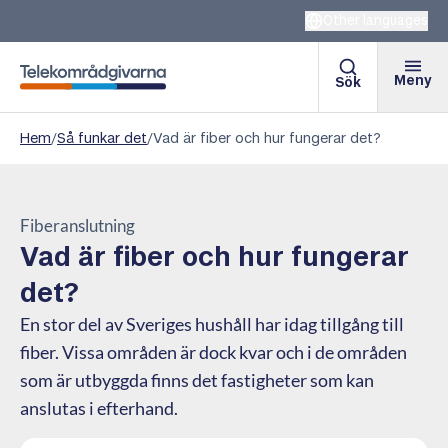
Other languages
Meny
Sök
Telekområdgivarna
Hem
/
Så funkar det
/
Vad är fiber och hur fungerar det?
Fiberanslutning
Vad är fiber och hur fungerar
det?
En stor del av Sveriges hushåll har idag tillgång till
fiber. Vissa områden är dock kvar och i de områden
som är utbyggda finns det fastigheter som kan
anslutas i efterhand.