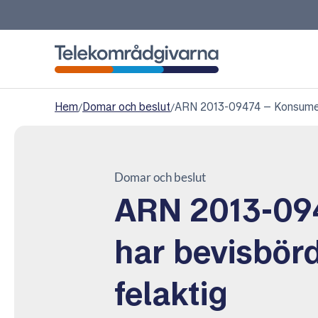
Telekområdgivarna
Hem
/
Domar och beslut
/
ARN 2013-09474 – Konsumente
Domar och beslut
ARN 2013-09
har bevisbörda
felaktig