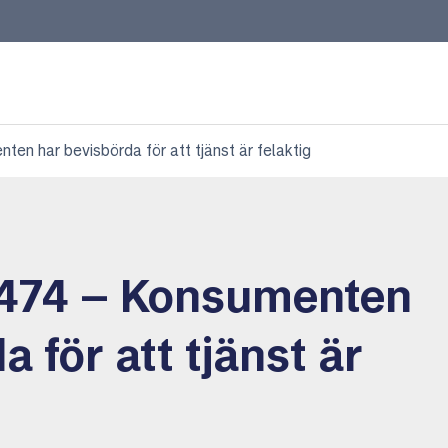
n har bevisbörda för att tjänst är felaktig
474 – Konsumenten
 för att tjänst är