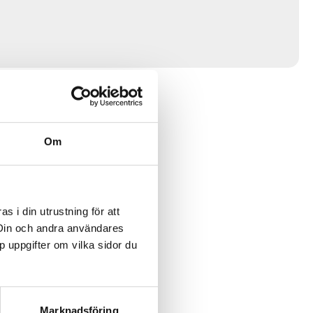
Om
 i din utrustning för att
 Din och andra användares
p uppgifter om vilka sidor du
Marknadsföring