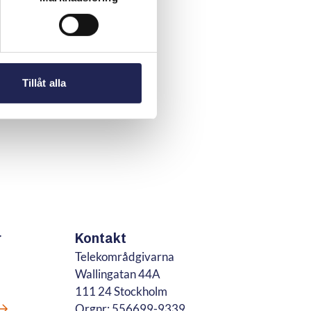
Tillåt alla
r
Kontakt
Telekområdgivarna
Wallingatan 44A
111 24 Stockholm
Orgnr: 556699-9339