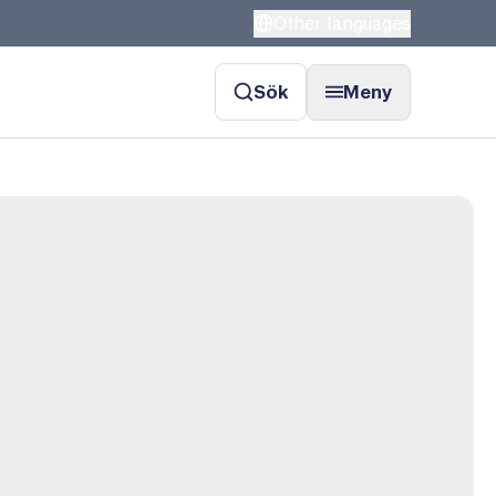
Other languages
Sök
Meny