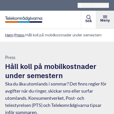
Other languages
Meny
Sök
Telekområdgivarna
Hem
/
Press
/
​Håll koll på mobilkostnader under semestern
Press
​Håll koll på mobilkostnader
under semestern
Ska du åka utomlands i sommar? Det finns regler för
avgifter när du ringer, skickar sms eller surfar
utomlands. Konsumentverket, Post- och
telestyrelsen (PTS) och Telekområdgivarna tipsar
inför sommaren.