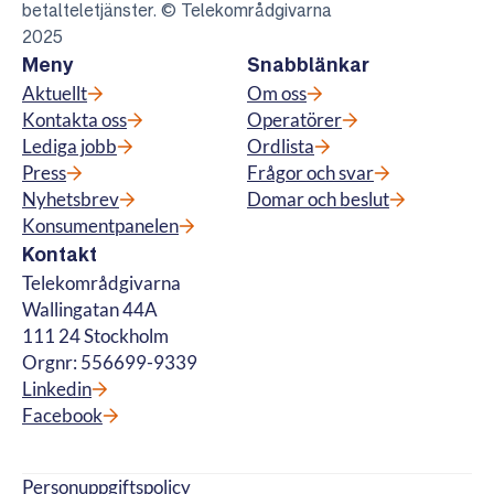
betalteletjänster. © Telekområdgivarna
2025
Meny
Snabblänkar
Aktuellt
Om oss
Kontakta oss
Operatörer
Lediga jobb
Ordlista
Press
Frågor och svar
Nyhetsbrev
Domar och beslut
Konsumentpanelen
Kontakt
Telekområdgivarna
Wallingatan 44A
111 24 Stockholm
Orgnr: 556699-9339
Linkedin
Facebook
Personuppgiftspolicy