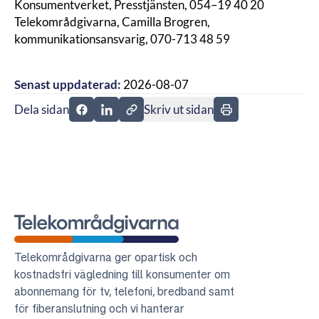
Konsumentverket, Presstjänsten, 054–19 40 20
Telekområdgivarna, Camilla Brogren,
kommunikationsansvarig, 070-713 48 59
Senast uppdaterad:
2026-08-07
Dela sidan
Skriv ut sidan
Dela sidan på Facebook
Dela sidan på Linkedin
Telekområdgivarna
Telekområdgivarna ger opartisk och
kostnadsfri vägledning till konsumenter om
abonnemang för tv, telefoni, bredband samt
för fiberanslutning och vi hanterar