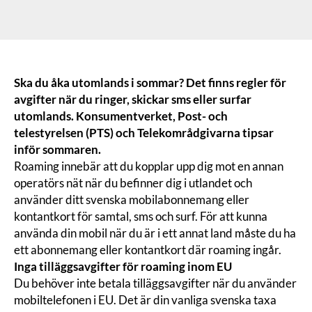
Ska du åka utomlands i sommar? Det finns regler för
avgifter när du ringer, skickar sms eller surfar
utomlands. Konsumentverket, Post- och
telestyrelsen (PTS) och Telekområdgivarna tipsar
inför sommaren.
Roaming innebär att du kopplar upp dig mot en annan
operatörs nät när du befinner dig i utlandet och
använder ditt svenska mobilabonnemang eller
kontantkort för samtal, sms och surf. För att kunna
använda din mobil när du är i ett annat land måste du ha
ett abonnemang eller kontantkort där roaming ingår.
Inga tilläggsavgifter för roaming inom EU
Du behöver inte betala tilläggsavgifter när du använder
mobiltelefonen i EU. Det är din vanliga svenska taxa