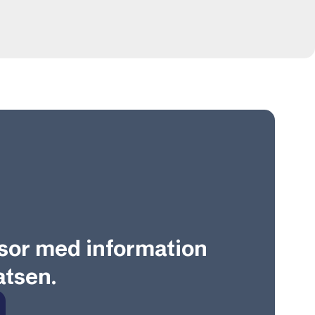
sor med information
tsen.