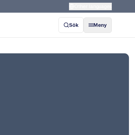
Other languages
Sök
Meny