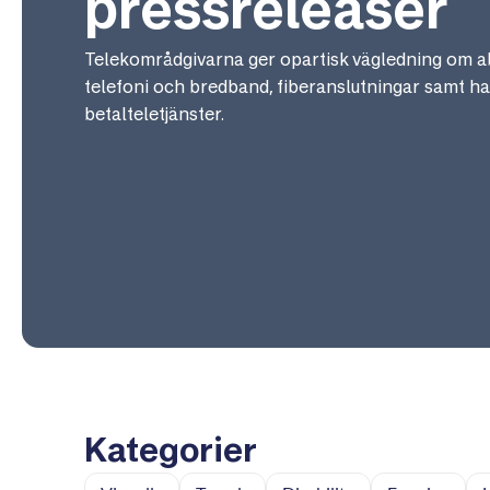
pressreleaser
Telekområdgivarna ger opartisk vägledning om a
telefoni och bredband, fiberanslutningar samt h
betalteletjänster.
Kategorier