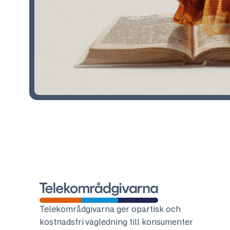
Telekområdgivarna
Telekområdgivarna ger opartisk och
kostnadsfri vägledning till konsumenter