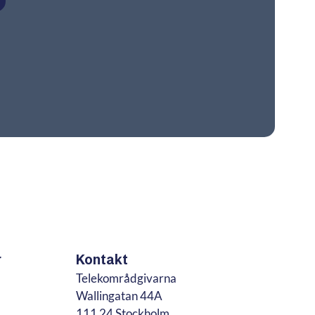
r
Kontakt
Telekområdgivarna
Wallingatan 44A
111 24 Stockholm