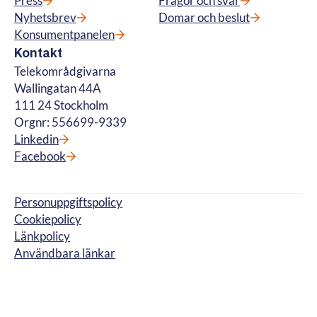
Press
Frågor och svar
Nyhetsbrev
Domar och beslut
Konsumentpanelen
Kontakt
Telekområdgivarna
Wallingatan 44A
111 24 Stockholm
Orgnr: 556699-9339
Linkedin
Facebook
Personuppgiftspolicy
Cookiepolicy
Länkpolicy
Användbara länkar