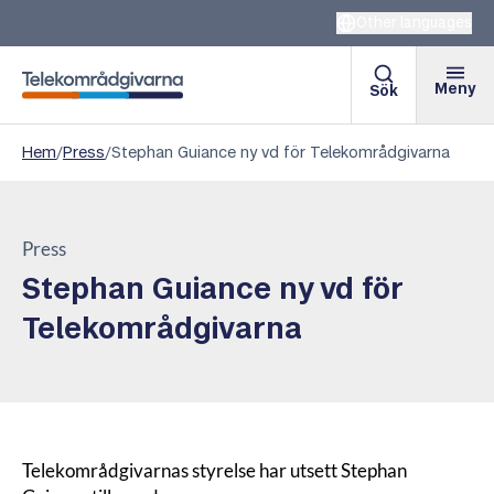
Other languages
Meny
Sök
Telekområdgivarna
Hem
/
Press
/
Stephan Guiance ny vd för Telekområdgivarna
Press
Stephan Guiance ny vd för
Telekområdgivarna
Telekområdgivarnas styrelse har utsett Stephan