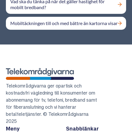
Vad ska du tänka på när det gäller hastighet för
mobilt bredband?
Mobiltäckningen till och med bättre än kartorna visar
Telekområdgivarna
Telekområdgivarna ger opartisk och
kostnadsfri vägledning till konsumenter om
abonnemang för tv, telefoni, bredband samt
för fiberanslutning och vi hanterar
betalteletjänster. © Telekområdgivarna
2025
Meny
Snabblänkar