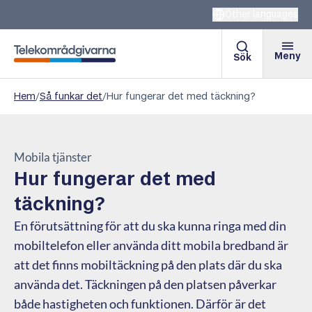
Other languages
Meny
Sök
Telekområdgivarna
Hem
/
Så funkar det
/
Hur fungerar det med täckning?
Mobila tjänster
Hur fungerar det med
täckning?
En förutsättning för att du ska kunna ringa med din
mobiltelefon eller använda ditt mobila bredband är
att det finns mobiltäckning på den plats där du ska
använda det. Täckningen på den platsen påverkar
både hastigheten och funktionen. Därför är det