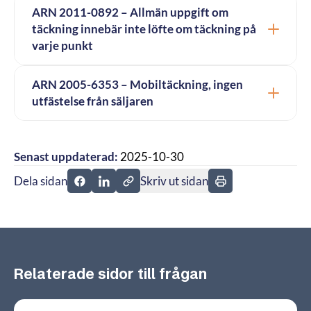
ARN 2011-0892 – Allmän uppgift om
täckning innebär inte löfte om täckning på
varje punkt
ARN 2005-6353 – Mobiltäckning, ingen
utfästelse från säljaren
Senast uppdaterad:
2025-10-30
Dela sidan
Skriv ut sidan
Dela sidan på Facebook
Dela sidan på Linkedin
Relaterade sidor till frågan