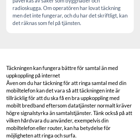
påverkas av saker som byggnader och
radioskugga. Om operatören har lovat täckning
men det inte fungerar, och du har det skriftligt, kan
det räknas som fel på tjänsten.
Täckningen kan fungera bättre för samtal än med
uppkoppling på internet
Även om du har täckning för att ringa samtal med din
mobiltelefon kan det vara så att täckningen inte är
tillräcklig för att du ska få en bra uppkoppling med
mobilt bredband eftersom datatjänster normalt kräver
högre signalstyrka än samtalstjänster. Tänk också på att
vilken hårdvara du använder, exempelvis din
mobiltelefon eller router, kan ha betydelse för
möjligheten att ringa och surfa.