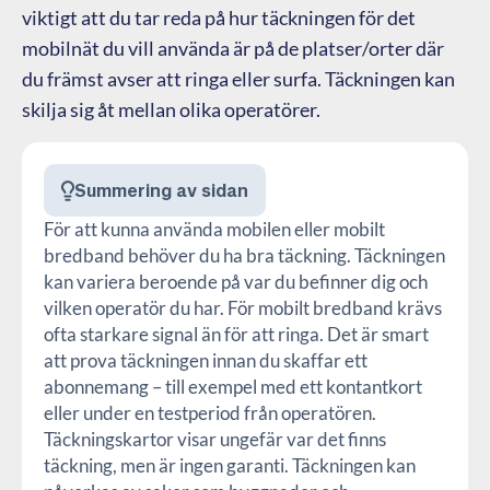
viktigt att du tar reda på hur täckningen för det
mobilnät du vill använda är på de platser/orter där
du främst avser att ringa eller surfa. Täckningen kan
skilja sig åt mellan olika operatörer.
Summering av sidan
För att kunna använda mobilen eller mobilt
bredband behöver du ha bra täckning. Täckningen
kan variera beroende på var du befinner dig och
vilken operatör du har. För mobilt bredband krävs
ofta starkare signal än för att ringa. Det är smart
att prova täckningen innan du skaffar ett
abonnemang – till exempel med ett kontantkort
eller under en testperiod från operatören.
Täckningskartor visar ungefär var det finns
täckning, men är ingen garanti. Täckningen kan