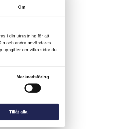
Om
 i din utrustning för att
 Din och andra användares
p uppgifter om vilka sidor du
Marknadsföring
Tillåt alla