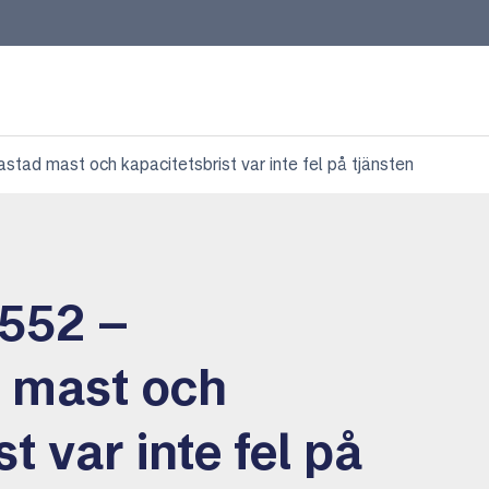
ad mast och kapacitetsbrist var inte fel på tjänsten
552 –
 mast och
t var inte fel på