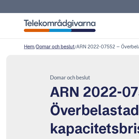
Telekområdgivarna
Hem
/
Domar och beslut
/
ARN 2022-07552 – Överbelast
Domar och beslut
ARN 2022-07
Överbelastad
kapacitetsbris