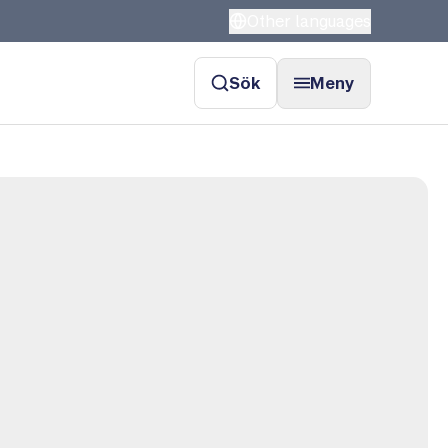
Other languages
Sök
Meny