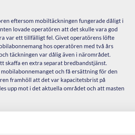
en eftersom mobiltäckningen fungerade dåligt i
ten lovade operatören att det skulle vara god
 var ett tillfälligt fel. Givet operatörens löfte
obilabonnemang hos operatören med två års
 och täckningen var dålig även i närområdet.
 skaffa en extra separat bredbandstjänst.
 mobilabonnemanget och få ersättning för den
en framhöll att det var kapacitetsbrist på
s upp mot i det aktuella området och att masten